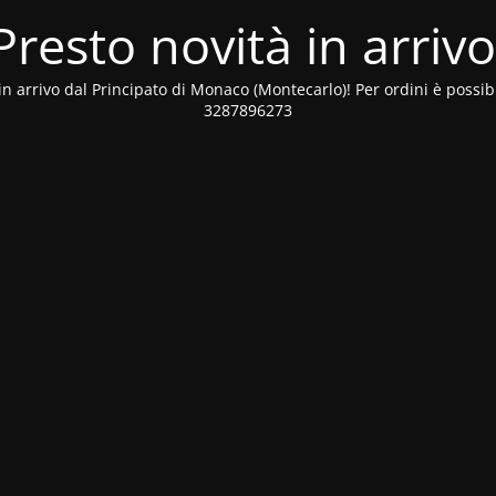
Presto novità in arrivo
tà in arrivo dal Principato di Monaco (Montecarlo)! Per ordini è poss
3287896273