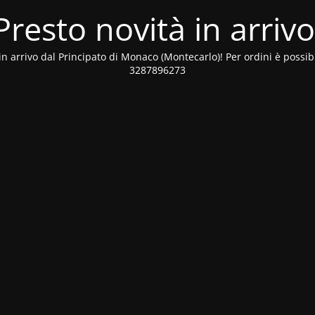
Presto novità in arrivo
tà in arrivo dal Principato di Monaco (Montecarlo)! Per ordini è poss
3287896273